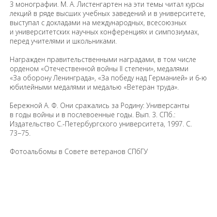
3 монографии. М. А. Листенгартен на эти темы читал курсы
лекций в ряде высших учебных заведений и в университете,
выступал с докладами на международных, всесоюзных
и университетских научных конференциях и симпозиумах,
перед учителями и школьниками.
Награжден правительственными наградами, в том числе
орденом «Отечественной войны II степени», медалями
«За оборону Ленинграда», «За победу над Германией» и 6-ю
юбилейными медалями и медалью «Ветеран труда».
Бережной А. Ф. Они сражались за Родину: Универсанты
в годы войны и в послевоенные годы. Вып. 3. СПб.:
Издательство С.-Петербургского университета, 1997. С.
73−75.
Фотоальбомы в Совете ветеранов СПбГУ