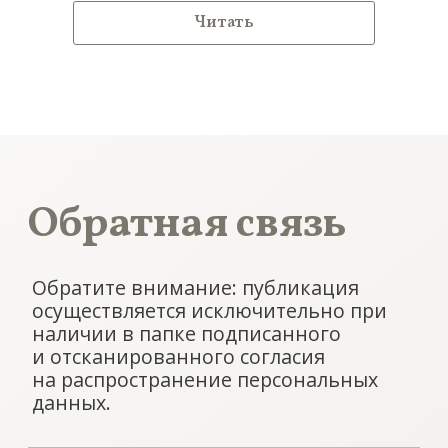
на распространение персональных
Читать
данных.
*Вставьте ссылку на облачную папку
с контентом для публикации на сайте.
Поддерживаются изображения, текстовые
файлы и видеоролики. Пожалуйста, проверьте,
чтобы ссылка была доступна для просмотра без
запроса дополнительных прав.