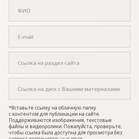
Я загрузил отсканированное согласие
на
распространение моих персональных
данных
в облако
Согласен на
распространение персональных
данных
, указанных в передаваемых
материалах
Согласен на
обработку персональных данных
Отправить