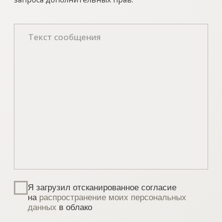
Уважаемые универсанты и гости! Если
вы заметили неточность в опубликованных
сведениях, пожалуйста, сообщите об этом
на электронный адрес
pro@spbu.ru
Санкт-Петербургский государственный университет
©
2026
Saint Petersburg State University
© 2026
Политика СПбГУ в отношении обработки
персональных данных
На данном информационном ресурсе могут быть
опубликованы архивные материалы с упоминанием
физических и юридических лиц, включенных