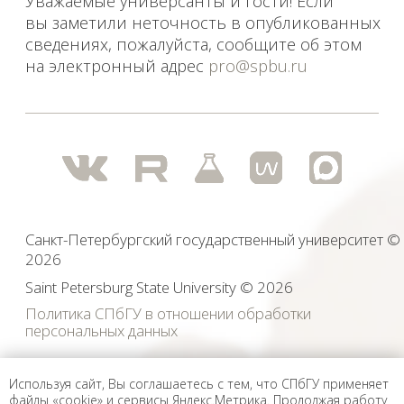
Используя сайт, Вы соглашаетесь с тем, что СПбГУ применяет
файлы «cookie» и сервисы Яндекс.Метрика. Продолжая работу