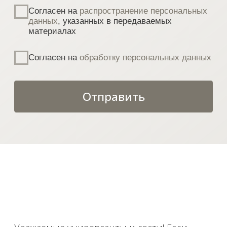
Министерством юстиции Российской Федерации в реестр
иностранных агентов, а также организаций, признанных
экстремистскими и запрещенных на территории
Российской Федерации.