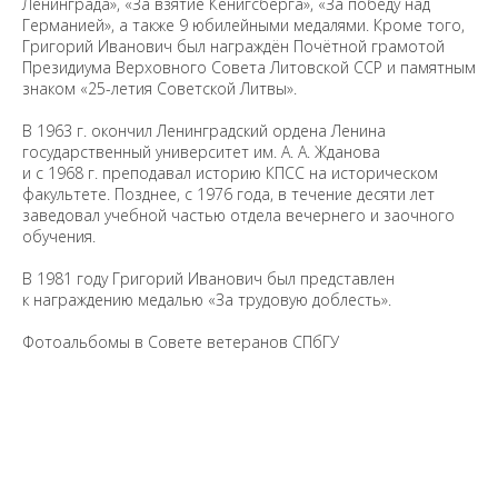
Ленинграда», «За взятие Кенигсберга», «За победу над
Германией», а также 9 юбилейными медалями. Кроме того,
Григорий Иванович был награждён Почётной грамотой
Президиума Верховного Совета Литовской ССР и памятным
знаком «25-летия Советской Литвы».
В 1963 г. окончил Ленинградский ордена Ленина
государственный университет им. А. А. Жданова
и с 1968 г. преподавал историю КПСС на историческом
факультете. Позднее, с 1976 года, в течение десяти лет
заведовал учебной частью отдела вечернего и заочного
обучения.
В 1981 году Григорий Иванович был представлен
к награждению медалью «За трудовую доблесть».
Фотоальбомы в Совете ветеранов СПбГУ