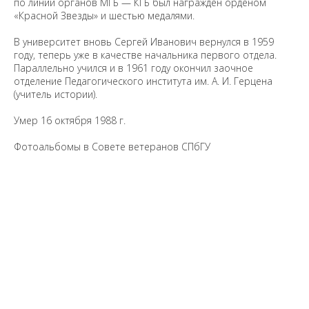
по линии органов МГБ — КГБ был награждён орденом
«Красной Звезды» и шестью медалями.
В университет вновь Сергей Иванович вернулся в 1959
году, теперь уже в качестве начальника первого отдела.
Параллельно учился и в 1961 году окончил заочное
отделение Педагогического института им. А. И. Герцена
(учитель истории).
Умер 16 октября 1988 г.
Фотоальбомы в Совете ветеранов СПбГУ