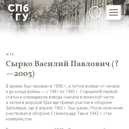
МТБ
Сырко Василий Павлович (?
—2003)
В армию был призван в 1938 г., а потом воевал от начала
и до конца войны — с 1941 по 1945 г. Старшиной первой
статьи и командиром взвода сначала в воинской части,
а затем в морской бригаде принял участие в обороне
Заполярья, где в апреле 1942 г. был ранен. После излечения
участвовал в обороне Сталинграда. Там в 1943 г. стал
коммунистом.