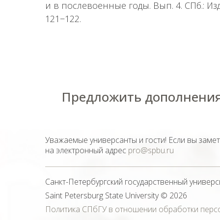
и в послевоенные годы. Вып. 4. СПб.: Из
121−122.
Предложить дополнения
Уважаемые универсанты и гости! Если вы заме
на электронный адрес
pro@spbu.ru
Санкт-Петербургский государственный универс
Saint Petersburg State University
© 2026
Политика СПбГУ в отношении обработки перс