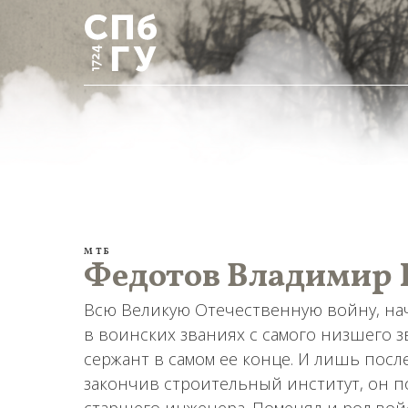
МТБ
Федотов Владимир 
Всю Великую Отечественную войну, нач
в воинских званиях с самого низшего з
сержант в самом ее конце. И лишь посл
закончив строительный институт, он п