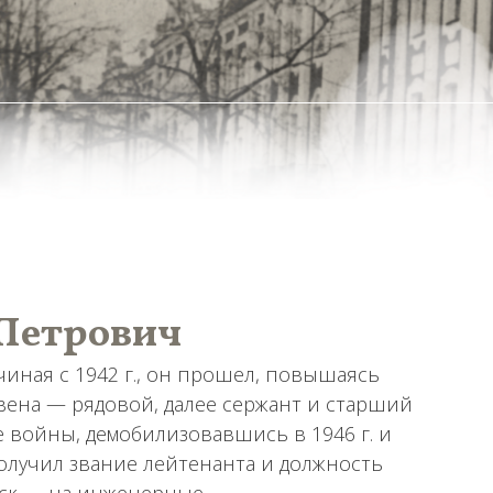
Петрович
иная с 1942 г., он прошел, повышаясь
вена — рядовой, далее сержант и старший
е войны, демобилизовавшись в 1946 г. и
олучил звание лейтенанта и должность