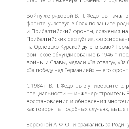
старшего инженера. Поменял и род во
Войну же рядовой В. П. Федотов начал 
фронте, участвуя в боях по защите родн
и Прибалтийский фронты, сражения на
Прибалтийских республик, форсировани
на Орловско-Курской дуге, в самой Герм
воинское обмундирование в 1946 г. по
войны и Славы, медали «За отвагу», «За 
«За победу над Германией» — его фронт
С 1984 г. В. П. Федотов в университете
специальности — инженер-строитель В н
восстановления и обновления многочис
как говорят в подобных случаях, выше 
Бережной А. Ф. Они сражались за Родин