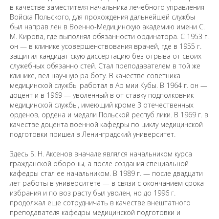
в качестве заместителя начальника лечебного управления
Санкт-Петербургский государственный университет
©
Войска Польского, для прохождения дальнейшей службы
2026
был направ лен в Военно-Медицинскую академию имени С.
Saint Petersburg State University
© 2026
М. Кирова, где выполнял обязанности ординатора. С 1953 г.
Политика СПбГУ в отношении обработки
он — в клинике усовершенствования врачей, где в 1955 г.
персональных данных
защитил кандидат скую диссертацию без отрыва от своих
На данном информационном ресурсе могут быть
служебных обязанно стей. Стал преподавателем в той же
опубликованы архивные материалы с упоминанием
клинике, вел научную ра боту. В качестве советника
физических и юридических лиц, включенных
Министерством юстиции Российской Федерации в реестр
медицинской службы работал в Ар мии Кубы. В 1964 г. он —
иностранных агентов, а также организаций, признанных
экстремистскими и запрещенных на территории
доцент и в 1969 — уволенный в от ставку подполковник
Российской Федерации.
медицинской службы, имеющий кроме 3 отечественных
орденов, ордена и медали Польской респуб лики. В 1969 г. в
качестве доцента военной кафедры по циклу медицинской
подготовки пришел в Ленинградский университет.
Здесь Б. Н. Аксенов вначале являлся начальником курса
гражданской обороны, а после создания специальной
кафедры стал ее начальником. В 1989 г. — после двадцати
лет работы в университете — в связи с окончанием срока
избрания и по воз расту был уволен, но до 1996 г.
продолжал еще сотрудничать в качестве внештатного
преподавателя кафедры медицинской подготовки и