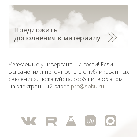
Политика СПбГУ в отношении обработки
персональных данных
На данном информационном ресурсе могут быть
опубликованы архивные материалы с упоминанием
физических и юридических лиц, включенных
Министерством юстиции Российской Федерации в реестр
иностранных агентов, а также организаций, признанных
экстремистскими и запрещенных на территории
Российской Федерации.