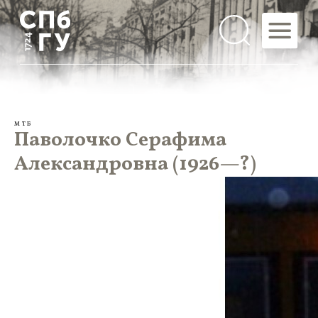
МТБ
Паволочко Серафима
Александровна (1926—?)