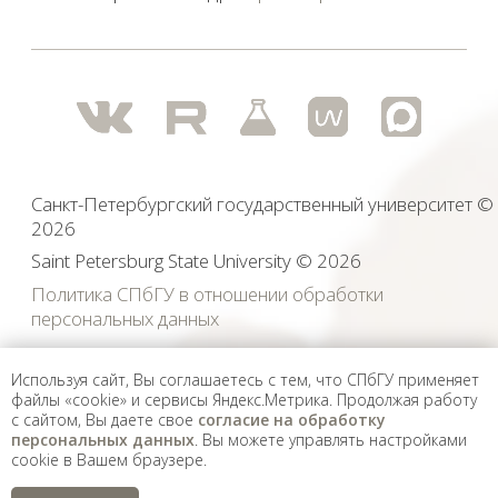
физических и юридических лиц, включенных
Министерством юстиции Российской Федерации в реестр
иностранных агентов, а также организаций, признанных
экстремистскими и запрещенных на территории
Российской Федерации.
Используя сайт, Вы соглашаетесь с тем, что СПбГУ применяет
файлы «cookie» и сервисы Яндекс.Метрика. Продолжая работу
с сайтом, Вы даете свое
согласие на обработку
персональных данных
. Вы можете управлять настройками
cookie в Вашем браузере.