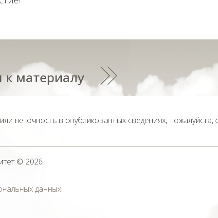
стие!
 к материалу
тили неточность в опубликованных сведениях, пожалуйста,
итет
© 2026
ональных данных