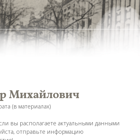
ир Михайлович
та (в материалах)
Если вы располагаете актуальными данными
луйста, отправьте информацию