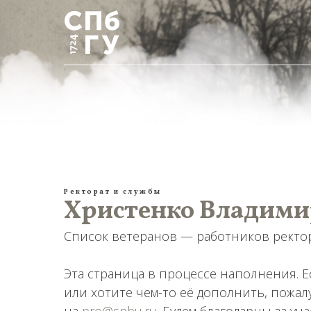
Ректорат и службы
Христенко Владим
Список ветеранов — работников ректора
Эта страница в процессе наполнения. 
или хотите чем-то её дополнить, пожа