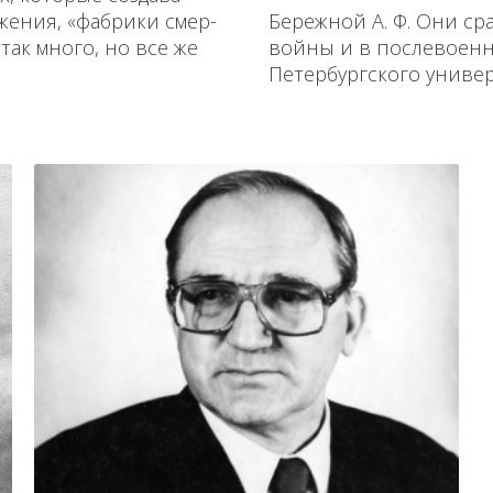
жения, «фабрики смер­
Бережной А. Ф. Они ср
так много, но все же
войны и в послевоенные
Петербургского универс