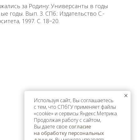
ажались за Родину: Универсанты в годы
 годы. Вып. 3. СПб.: Издательство С.-
итета, 1997. С. 18−20.
Используя сайт, Вы соглашаетесь
с тем, что СПбГУ применяет файлы
«cookie» и сервисы Яндекс.Метрика.
Продолжая работу с сайтом,
Вы даете свое
согласие
на обработку персональных
данных
. Вы можете управлять