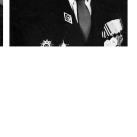
тили неточность в опубликованных сведениях, пожалуйста,