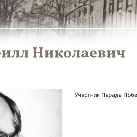
илл Николаевич
Участник Парада Побе