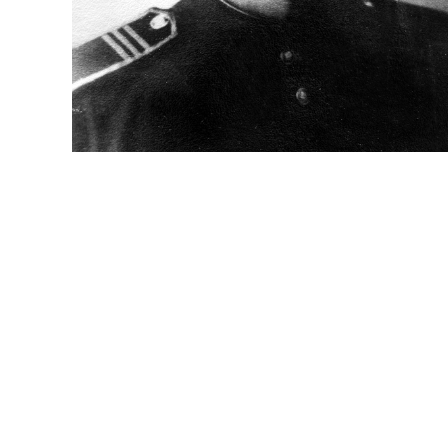
Уважаемые универсанты и гости! Если вы заме