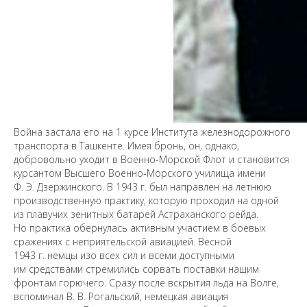
Война застала его на 1 курсе Института железнодорожного
транспорта в Ташкенте. Имея бронь, он, однако,
добровольно уходит в Военно-Морской Флот и становится
курсантом Высшего Военно-Морского училища имени
Ф. Э. Дзержинского. В 1943 г. был направлен на летнюю
производственную практику, которую проходил на одной
из плавучих зенитных батарей Астраханского рейда.
Но практика обернулась активным участием в боевых
сражениях с неприятельской авиацией. Весной
1943 г. немцы изо всех сил и всеми доступными
им средствами стремились сорвать поставки нашим
фронтам горючего. Сразу после вскрытия льда на Волге,
вспоминал В. В. Рогальский, немецкая авиация