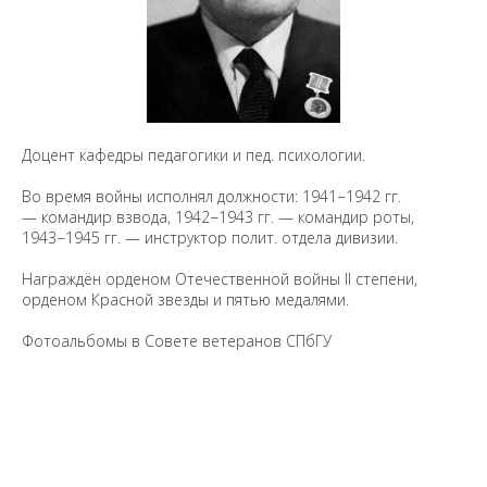
Доцент кафедры педагогики и пед. психологии.
Во время войны исполнял должности: 1941−1942 гг.
— командир взвода, 1942−1943 гг. — командир роты,
1943−1945 гг. — инструктор полит. отдела дивизии.
Награждён орденом Отечественной войны II степени,
орденом Красной звезды и пятью медалями.
Фотоальбомы в Совете ветеранов СПбГУ