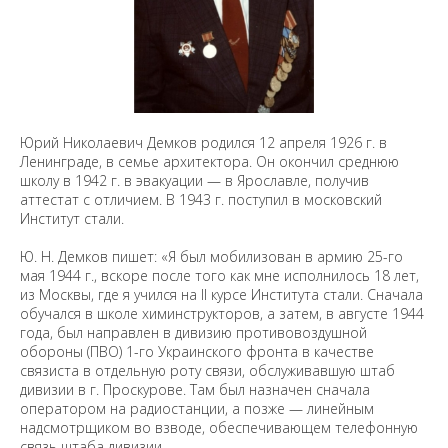
Юрий Николаевич Демков родился 12 апреля 1926 г. в
Ленинграде, в семье архитектора. Он окончил среднюю
школу в 1942 г. в эвакуации — в Ярославле, получив
аттестат с отличием. В 1943 г. поступил в московский
Институт стали.
Ю. Н. Демков пишет: «Я был мобилизован в армию 25-го
мая 1944 г., вскоре после того как мне исполнилось 18 лет,
из Москвы, где я учился на II курсе Института стали. Сначала
обучался в школе химинструкторов, а затем, в августе 1944
года, был направлен в дивизию противовоздушной
обороны (ПВО) 1-го Украинского фронта в качестве
связиста в отдельную роту связи, обслуживавшую штаб
дивизии в г. Проскурове. Там был назначен сначала
оператором на радиостанции, а позже — линейным
надсмотрщиком во взводе, обеспечивающем телефонную
связь штаба дивизии.