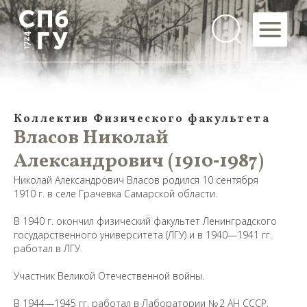
Коллектив Физического факультета
Власов Николай
Александрович (1910‑1987)
Николай Александрович Власов родился 10 сентября
1910 г. в селе Грачевка Самарской области.
В 1940 г. окончил физический факультет Ленинградского
государственного университета (ЛГУ) и в 1940—1941 гг.
работал в ЛГУ.
Участник Великой Отечественной войны.
В 1944—1945 гг. работал в Лаборатории № 2 АН СССР,