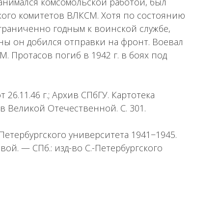
 занимался комсомольской работой, был
кого комитетов ВЛКСМ. Хотя по состоянию
ограниченно годным к воинской службе,
ы он добился отправки на фронт. Воевал
М. Протасов погиб в 1942 г. в боях под
т 26.11.46 г.; Архив СПбГУ. Картотека
в Великой Отечественной. С. 301.
Петербургского университета 1941−1945.
овой. — СПб.: изд-во С.-Петербургского