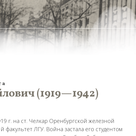
та
лович (1919—1942)
9 г. на ст. Челкар Оренбургской железной
ий факультет ЛГУ. Война застала его студентом