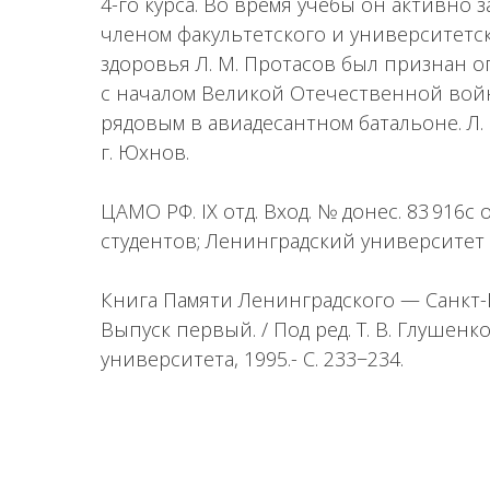
4-го курса. Во время учебы он активно
членом факультетского и университетс
здоровья Л. М. Протасов был признан 
с началом Великой Отечественной войн
рядовым в авиадесантном батальоне. Л. 
г. Юхнов.
ЦАМО РФ. IX отд. Вход. № донес. 83 916с о
студентов; Ленинградский университет 
Книга Памяти Ленинградского — Санкт-
Выпуск первый. / Под ред. Т. В. Глушенк
университета, 1995.- С. 233−234.