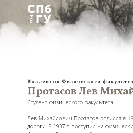
Коллектив Физического факульте
Протасов Лев Михай
Студент физического факультета
Лев Михайлович Протасов родился в 191
дороги. В 1937 г. поступил на физическ