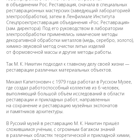
в объединении Рос. Реставрация, сначала в специальных
реставрационных мастерских (заведующий лабораторией
электрообработки), затем в Ленфилиале Института
Спецпроектреставрация объединения «Рос. Реставрация»
(зам. директора). Под его руководством в лаборатории
электрообработки применялись химические методы
декоративной обработки металлов (медь, серебро, золото),
химико-звуковой метод очистки литых изделий
от формовочной массы и другие методы работы.
Так М. К. Никитин подходил к главному делу своей жизни —
реставрации различных материальных объектов.
Михаил Капитонович с 1979 года работал в Русском Музее,
где создал работоспособный коллектив из 6 человек,
выполняющий большой объём исследований в области
реставрации и прикладных работ, направленных
на сохранение и реставрацию музейных экспонатов
и памятников архитектуры.
В Русский музей в реставрацию М. К. Никитин пришёл
сложившимся учёным, с огромным багажом знаний
в различных областях теоретической и прикладной химии,