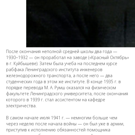
После окончания неполной средней школы два года —
1930−1932 — он проработал на заводе («Красный Октябрь»
в г. Куйбышеве). Затем была учеба на последнем курсе
рабфака Ленинградского института инженеров
железнодорожного транспорта, а после него — два
студенческих года в этом же институте. В конце 1935 г. в
порядке перевода М. А. Румш оказался на физическом
факультете Ленинградского университета, после окончания
которого в 1939 г. стал ассистентом на кафедре
электричества.
В самом начале июля 1941 г. — немногим больше чем
через неделю после начала войны — он был уже в армии,
приступив к исполнению обязанностей помощника