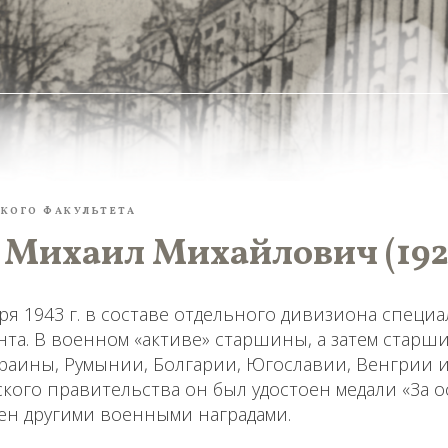
КОГО ФАКУЛЬТЕТА
 Михаил Михайлович (192
ря 1943 г. в составе отдельного дивизиона специ
та. В военном «активе» старшины, а затем старш
раины, Румынии, Болгарии, Югославии, Венгрии и
кого правительства он был удостоен медали «За 
ен другими военными наградами.