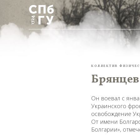
КОЛЛЕКТИВ ФИЗИЧЕС
Брянцев
Он воевал с янва
Украинского фрон
освобождение Ук
От имени Болгарс
Болгарии», отмеч