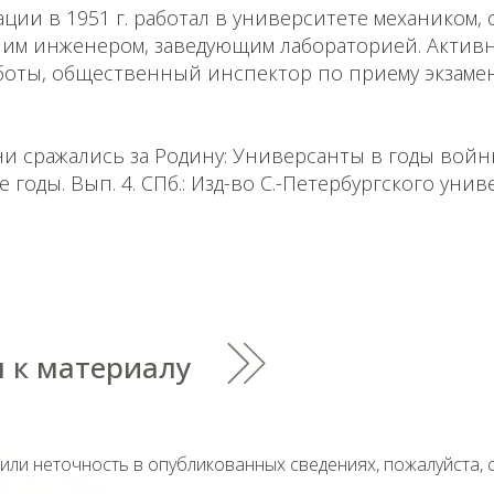
ции в 1951 г. работал в университете механиком,
шим инженером, заведующим лабораторией. Актив
оты, общественный инспектор по приему экзаме
ни сражались за Родину: Универсанты в годы вой
годы. Вып. 4. СПб.: Изд-во С.-Петербургского униве
 к материалу
тили неточность в опубликованных сведениях, пожалуйста,