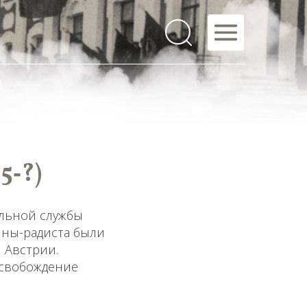
5‑?)
альной службы
ины-радиста были
 Австрии.
освобождение