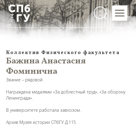
Коллектив Физического факультета
Бажина Анастасия
Фоминична
Звание – рядовой.
Награждена медалями «За доблестный труд», «За оборону
Ленинграда».
В университете работала завхозом.
Предложить
Архив Музея истории СПбГУ Д.115
дополнения к материалу