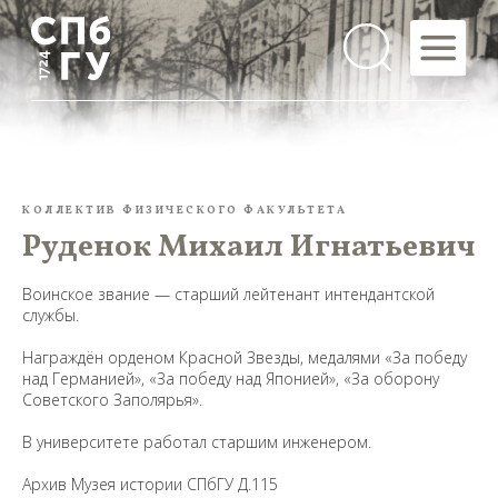
КОЛЛЕКТИВ ФИЗИЧЕСКОГО ФАКУЛЬТЕТА
Руденок Михаил Игнатьевич
Воинское звание — старший лейтенант интендантской
службы.
Награждён орденом Красной Звезды, медалями «За победу
над Германией», «За победу над Японией», «За оборону
Советского Заполярья».
В университете работал старшим инженером.
Архив Музея истории СПбГУ Д.115