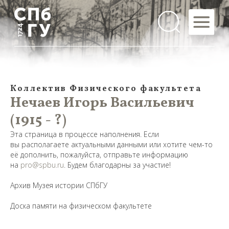
Коллектив Физического факультета
Нечаев Игорь Васильевич
(1915 - ?)
Эта страница в процессе наполнения. Если
вы располагаете актуальными данными или хотите чем-то
её дополнить, пожалуйста, отправьте информацию
на
pro@spbu.ru
. Будем благодарны за участие!
Архив Музея истории СПбГУ
Предложить
Доска памяти на физическом факультете
дополнения к материалу