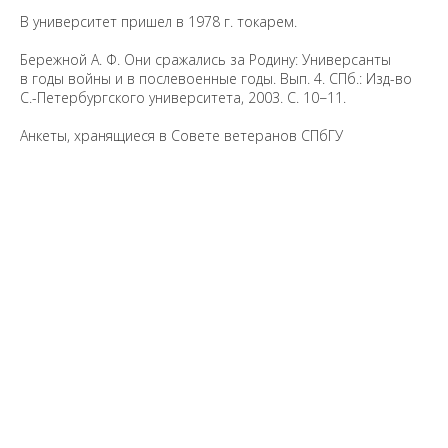
В университет пришел в 1978 г. токарем.
Бережной А. Ф. Они сражались за Родину: Универсанты
в годы войны и в послевоенные годы. Вып. 4. СПб.: Изд-во
С.-Петербургского университета, 2003. С. 10−11.
Анкеты, хранящиеся в Совете ветеранов СПбГУ