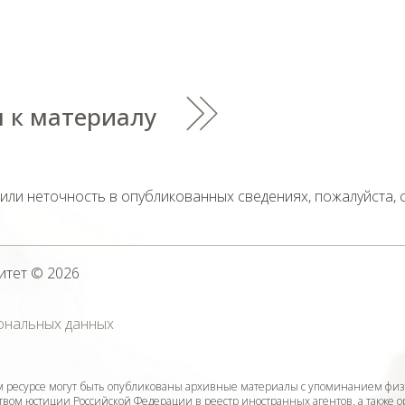
 к материалу
тили неточность в опубликованных сведениях, пожалуйста,
итет
© 2026
ональных данных
ресурсе могут быть опубликованы архивные материалы с упоминанием физ
ом юстиции Российской Федерации в реестр иностранных агентов, а также 