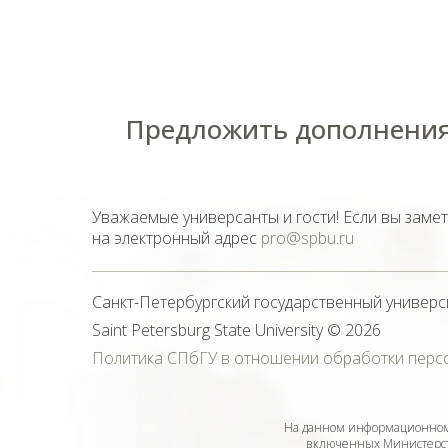
Предложить дополнения
Уважаемые универсанты и гости! Если вы заме
на электронный адрес
pro@spbu.ru
Санкт-Петербургский государственный универс
Saint Petersburg State University
© 2026
Политика СПбГУ в отношении обработки перс
На данном информационном 
включенных Министерств