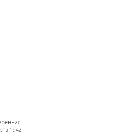
 военная
рта 1942