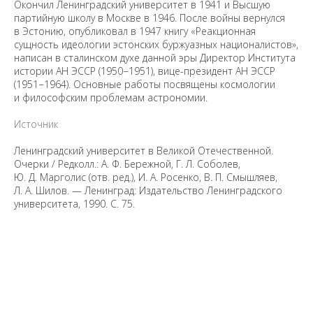
Окончил Ленинградский университет в 1941 и Высшую
партийную школу в Москве в 1946. После войны вернулся
в Эстонию, опубликовал в 1947 книгу «Реакционная
сущность идеологии эстонских буржуазных националистов»,
написан в сталинском духе данной эры Директор Института
истории АН ЭССР (1950−1951), вице-президент АН ЭССР
(1951−1964). Основные работы посвящены космологии
и философским проблемам астрономии.
Источник
Ленинградский университет в Великой Отечественной.
Очерки / Редколл.: А. Ф. Бережной, Г. Л. Соболев,
Ю. Д. Марголис (отв. ред.), И. А. Росенко, В. П. Смышляев,
Л. А. Шилов. — Ленинград: Издательство Ленинградского
университета, 1990. С. 75.