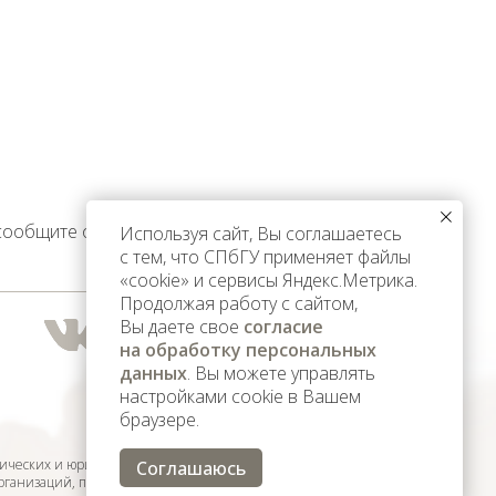
 сообщите об этом
Используя сайт, Вы соглашаетесь
с тем, что СПбГУ применяет файлы
«cookie» и сервисы Яндекс.Метрика.
Продолжая работу с сайтом,
Вы даете свое
согласие
на обработку персональных
данных
. Вы можете управлять
настройками cookie в Вашем
браузере.
ических и юридических лиц,
Соглашаюсь
организаций, признанных