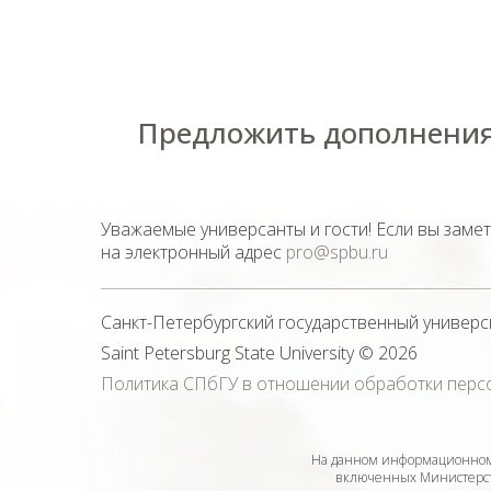
Предложить дополнения
Уважаемые универсанты и гости! Если вы заме
на электронный адрес
pro@spbu.ru
Санкт-Петербургский государственный универс
Saint Petersburg State University
© 2026
Политика СПбГУ в отношении обработки перс
На данном информационном 
включенных Министерств