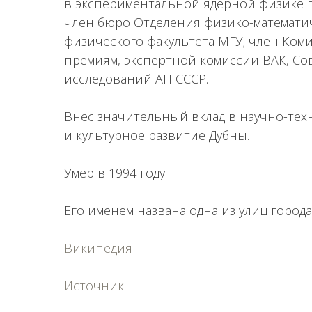
в экспериментальной ядерной физике 
член бюро Отделения физико-математич
физического факультета МГУ; член Ком
премиям, экспертной комиссии ВАК, Со
исследований АН СССР.
Внес значительный вклад в научно-тех
и культурное развитие Дубны.
Умер в 1994 году.
Его именем названа одна из улиц города
Википедия
Источник