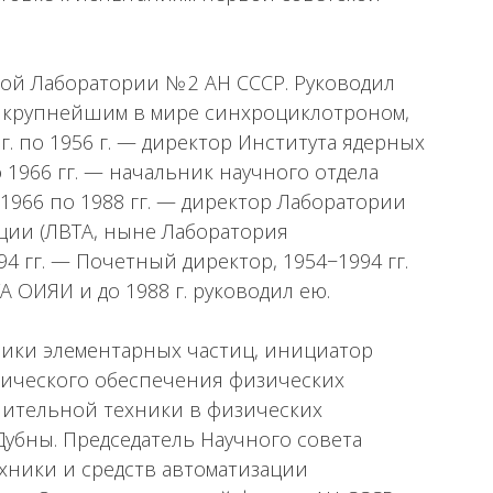
кой Лаборатории № 2 АН СССР. Руководил
о крупнейшим в мире синхроциклотроном,
 г. по 1956 г. — директор Института ядерных
о 1966 гг. — начальник научного отдела
1966 по 1988 гг. — директор Лаборатории
ции (ЛВТА, ныне Лаборатория
 гг. — Почетный директор, 1954−1994 гг.
А ОИЯИ и до 1988 г. руководил ею.
зики элементарных частиц, инициатор
тического обеспечения физических
ительной техники в физических
 Дубны. Председатель Научного совета
ники и средств автоматизации