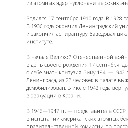
из атомных ядер нуклонами высоких эн
Родился 17 сентября 1910 года. В 1928 
В 1936 году окончил Ленинградский унив
и закончил аспирантуру. Заведовал ци
институте.
В начале Великой Отечественной войн
в день своего рождения 17 сентября, дв
о себе знать контузия. Зиму 1941—1942 
Ленинграда, из 22 человек в палате выж
демобилизован. В июле 1942 года верн
в эвакуации в Казани.
В 1946—1947 гг. — представитель СССР
в испытании американских атомных бом
правительственной комиссии по подго