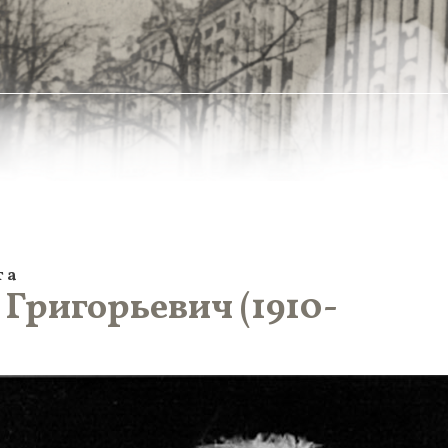
та
Григорьевич (1910-