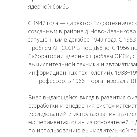
ядерной бомбы.
С 1947 года — директор Гидротехничес
созданным в районе д. Ново-Иваньков
запущенным в декабре 1949 года. С 1953
проблем АН СССР в пос. Дубно. С 1956 п
Лаборатории ядерных проблем ОИЯИ, с 
вычислительной техники и автоматиза
информационных технологий), 1988−1994
— профессор. В 1966 г. организовал ЛВТ
Внес выдающейся вклад в развитие фи
разработки и внедрения систем матема
исследований и использования вычисл
экспериментах, один из основателей г.
по использованию вычислительной тех