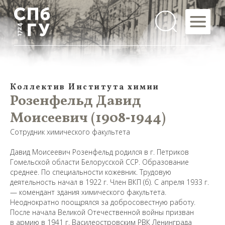
Коллектив Института химии
Розенфельд Давид
Моисеевич (1908‑1944)
Сотрудник химического факультета
Давид Моисеевич Розенфельд родился в г. Петриков
Гомельской области Белорусской ССР. Образование
среднее. По специальности кожевник. Трудовую
деятельность начал в 1922 г. Член ВКП (б). С апреля 1933 г.
— комендант здания химического факультета.
Неоднократно поощрялся за добросовестную работу.
После начала Великой Отечественной войны призван
в армию в 1941 г. Василеостровским РВК Ленинграда