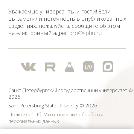
Политика СПбГУ в отношении обработки
персональных данных
На данном информационном ресурсе могут быть
опубликованы архивные материалы с упоминанием
физических и юридических лиц, включенных
Министерством юстиции Российской Федерации в реестр
иностранных агентов, а также организаций, признанных
экстремистскими и запрещенных на территории
Российской Федерации.