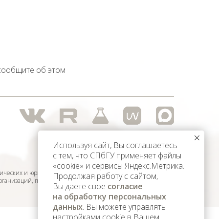
 сообщите об этом
Используя сайт, Вы соглашаетесь
с тем, что СПбГУ применяет файлы
«cookie» и сервисы Яндекс.Метрика.
ических и юридических лиц,
Продолжая работу с сайтом,
организаций, признанных
Вы даете свое
согласие
на обработку персональных
данных
. Вы можете управлять
настройками cookie в Вашем