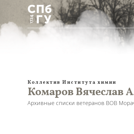
Коллектив Института химии
Комаров Вячеслав А
Архивные списки ветеранов ВОВ Мораче