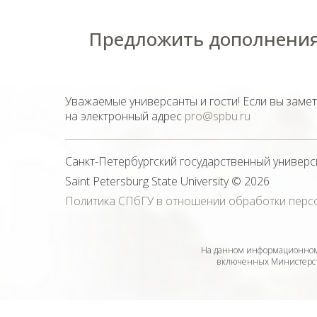
Предложить дополнения
Уважаемые универсанты и гости! Если вы заме
на электронный адрес
pro@spbu.ru
Санкт-Петербургский государственный универс
Saint Petersburg State University
© 2026
Политика СПбГУ в отношении обработки перс
На данном информационном 
включенных Министерств