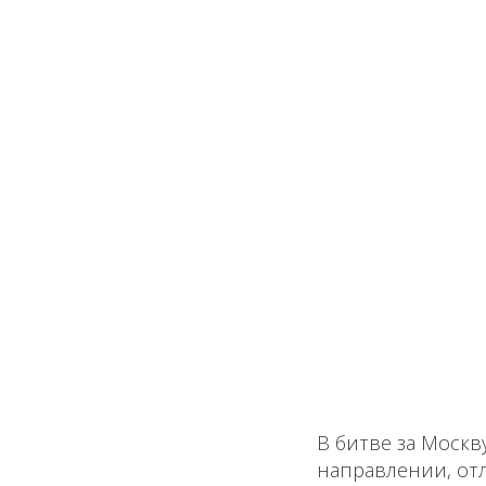
В битве за Москв
направлении, от