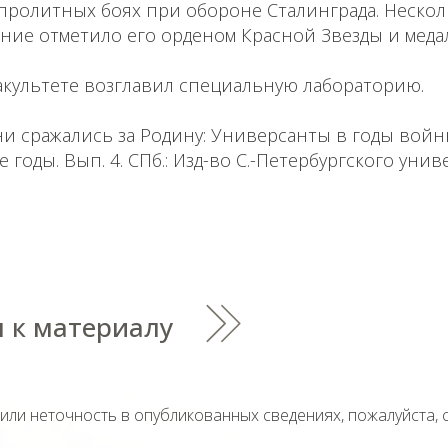
пролитных боях при обороне Сталинграда. Нескол
ние отметило его орденом Красной Звезды и меда
акультете возглавил специальную лабораторию.
ни сражались за Родину: Универсанты в годы вой
годы. Вып. 4. СПб.: Изд-во С.-Петербургского униве
 к материалу
тили неточность в опубликованных сведениях, пожалуйста,