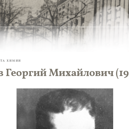
УТА ХИМИИ
Георгий Михайлович (191