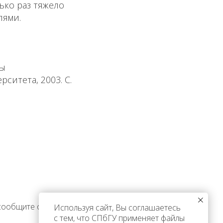
ько раз тяжело
лями.
ны
рситета, 2003. С.
 сообщите об этом
Используя сайт, Вы соглашаетесь
с тем, что СПбГУ применяет файлы