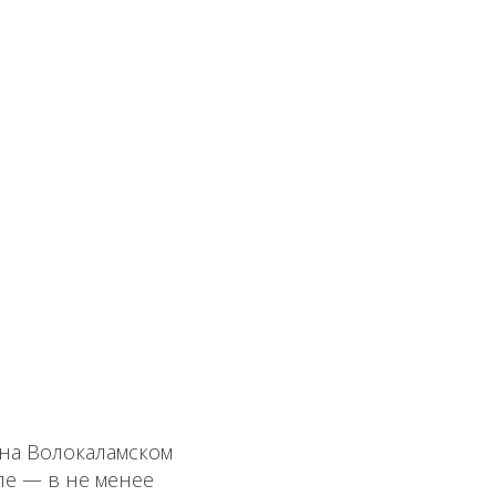
 на Волокаламском
е — в не менее