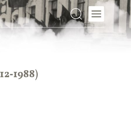
2‑1988)