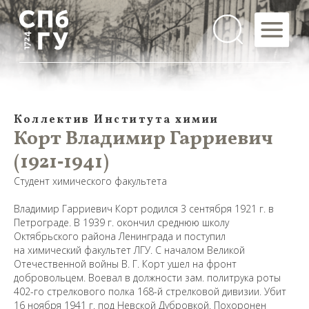
Коллектив Института химии
Корт Владимир Гарриевич
(1921‑1941)
Студент химического факультета
Владимир Гарриевич Корт родился 3 сентября 1921 г. в
Петрограде. В 1939 г. окончил среднюю школу
Октябрьского района Ленинграда и поступил
на химический факультет ЛГУ. С началом Великой
Отечественной войны В. Г. Корт ушел на фронт
добровольцем. Воевал в должности зам. политрука роты
402-го стрелкового полка 168-й стрелковой дивизии. Убит
16 ноября 1941 г. под Невской Дубровкой. Похоронен