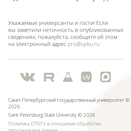
2026
Saint Petersburg State University
© 2026
Политика СПбГУ в отношении обработки
персональных данных
На данном информационном ресурсе могут быть
опубликованы архивные материалы с упоминанием
физических и юридических лиц, включенных
Министерством юстиции Российской Федерации в реестр
иностранных агентов, а также организаций, признанных
экстремистскими и запрещенных на территории
Российской Федерации.