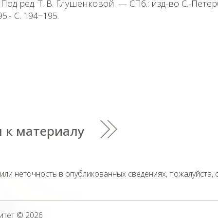
Под ред. Т. В. Глушенковой. — СПб.: изд-во С.-Пете
.- С. 194−195.
 к материалу
тили неточность в опубликованных сведениях, пожалуйста,
итет
© 2026