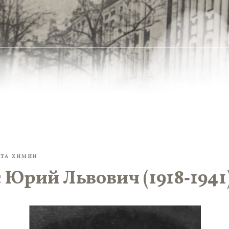
УТА ХИМИИ
Юрий Львович (1918‑1941