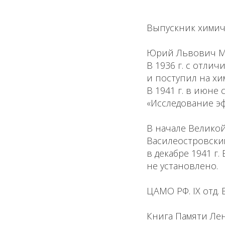
Выпускник химич
Юрий Львович Мин
В 1936 г. с отли
и поступил на хи
В 1941 г. в июне
«Исследование эф
В начале Велико
Василеостровски
в декабре 1941 г
не установлено.
ЦАМО РФ. IX отд. В
Книга Памяти Лен