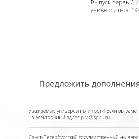
Выпуск первый. / 
университета, 1995
Предложить дополнения
Уважаемые универсанты и гости! Если вы заме
на электронный адрес
pro@spbu.ru
Санкт-Петербургский государственный универс