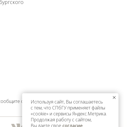
рбургского
 сообщите об этом
Используя сайт, Вы соглашаетесь
с тем, что СПбГУ применяет файлы
«cookie» и сервисы Яндекс.Метрика.
Продолжая работу с сайтом,
Вы даете свое
согласие