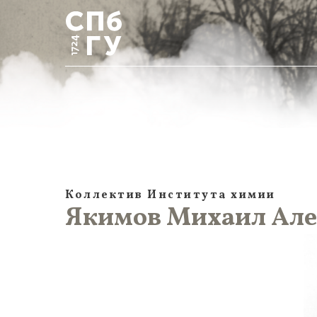
Коллектив Института химии
Якимов Михаил Алек