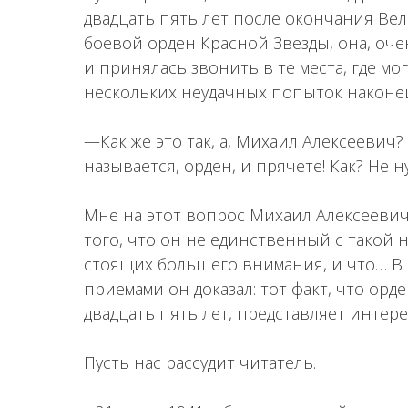
двадцать пять лет после окончания Ве
боевой орден Красной Звезды, она, оче
и принялась звонить в те места, где м
нескольких неудачных попыток наконец 
—Как же это так, а, Михаил Алексеевич
называется, орден, и прячете! Как? Не 
Мне на этот вопрос Михаил Алексеевич
того, что он не единственный с такой 
стоящих большего внимания, и что… В 
приемами он доказал: тот факт, что орд
двадцать пять лет, представляет интере
Пусть нас рассудит читатель.