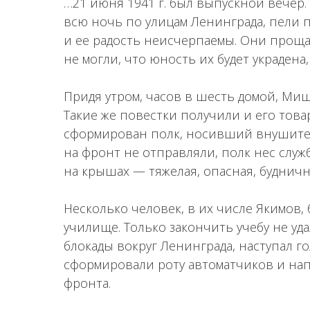
…21 июня 1941 г. был выпускной вечер
всю ночь по улицам Ленинграда, пели п
и ее радость неисчерпаемы. Они прощал
не могли, что юность их будет украдена,
Придя утром, часов в шесть домой, Миш
Такие же повестки получили и его това
сформирован полк, носивший внушите
на фронт не отправляли, полк нес слу
на крышах — тяжелая, опасная, буднична
Несколько человек, в их числе Якимов
училище. Только закончить учебу не уд
блокады вокруг Ленинграда, наступал г
сформировали роту автоматчиков и на
фронта.