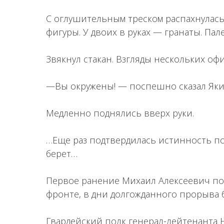
С оглушительным треском распахнулась 
фигуры. У двоих в руках — гранаты. Пал
Звякнул стакан. Взгляды нескольких оф
—Вы окружены! — поспешно сказал Яки
Медленно поднялись вверх руки.
…Еще раз подтвердилась истинность по
берет…
Первое ранение Михаил Алексеевич по
фронте, в дни долгожданного прорыва 
Гвардейский полк генерал-лейтенанта Н