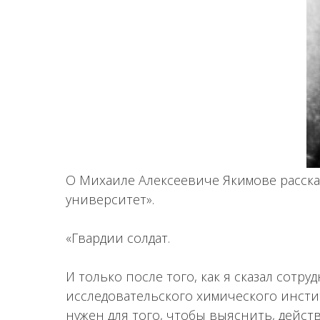
О Михаиле Алексеевиче Якимове расск
университет».
«Гвардии солдат.
И только после того, как я сказал сотр
исследовательского химического инсти
нужен для того, чтобы выяснить, дейст