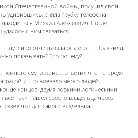
ликой Отечественной войны, получил свой
нь удивившись, сняла трубку телефона
ог находиться Михаил Алексеевич. После
удалось с ним связаться.
? — шутливо отчитывала она его. — Получили,
нужно показывать? Это почему?
, немного смутившись, ответил что-то вроде
наградой и что воевало много людей,
конце концов, двумя ловкими логическими
ен все-таки нашел своего владельца через
с разве что для самого владельца.