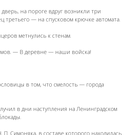
дверь, на пороге вдруг возникли три
ец третьего — на спусковом крючке автомата.
ицеров метнулись к стенам.
мов. — В деревне — наши войска!
словицы в том, что смелость — города
лучил в дни наступления на Ленинградском
блокады.
. П. Симоняка, в составе которого находилась