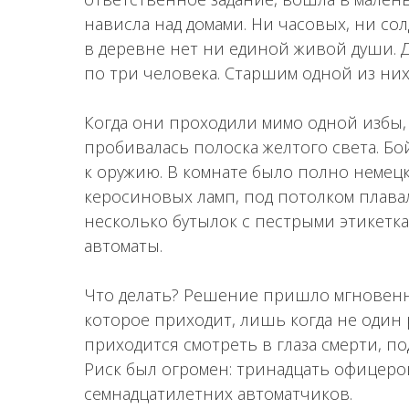
нависла над домами. Ни часовых, ни сол
в деревне нет ни единой живой души. 
по три человека. Старшим одной из ни
Когда они проходили мимо одной избы,
пробивалась полоска желтого света. Бо
к оружию. В комнате было полно немец
керосиновых ламп, под потолком плавал
несколько бутылок с пестрыми этикетка
автоматы.
Что делать? Решение пришло мгновенн
которое приходит, лишь когда не один
приходится смотреть в глаза смерти, п
Риск был огромен: тринадцать офицеро
семнадцатилетних автоматчиков.