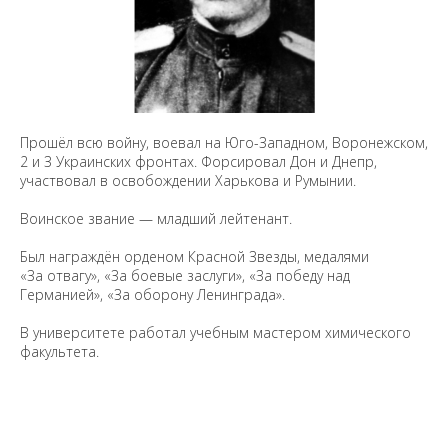
Прошёл всю войну, воевал на Юго-Западном, Воронежском,
2 и З Украинских фронтах. Форсировал Дон и Днепр,
участвовал в освобождении Харькова и Румынии.
Воинское звание — младший лейтенант.
Был награждён орденом Красной Звезды, медалями
«За отвагу», «За боевые заслуги», «За победу над
Германией», «За оборону Ленинграда».
В университете работал учебным мастером химического
факультета.