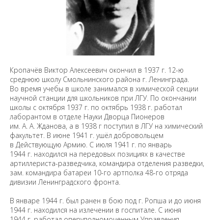
Кропачёв Виктор Алексеевич окончил в 1937 г. 12-ю
среднюю школу Смольнинского района г. Ленинграда.
Во время учебы в школе занимался в химической секции
научной станции для школьников при ЛГУ. По окончании
школы с октября 1937 г. по октябрь 1938 г. работал
лаборантом в отделе Науки Дворца Пионеров
им. А. А. Жданова, а в 1938 г поступил в ЛГУ на химический
факультет. В июне 1941 г. ушёл добровольцем
в Действующую Армию. С июля 1941 г. по январь
1944 г. находился на передовых позициях в качестве
артиллериста-разведчика, командира отделения разведки,
зам. командира батареи 10-го артполка 48-го отряда
дивизии Ленинградского фронта.
В январе 1944 г. был ранен в бою под г. Ропша и до июня
1944 г. находился на излечении в госпитале. С июня
1944 г. работал оперуполномоченным Управления