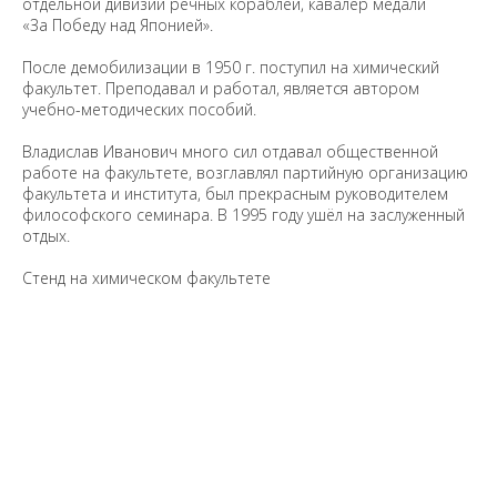
отдельной дивизии речных кораблей, кавалер медали
«За Победу над Японией».
После демобилизации в 1950 г. поступил на химический
факультет. Преподавал и работал, является автором
учебно-методических пособий.
Владислав Иванович много сил отдавал общественной
работе на факультете, возглавлял партийную организацию
факультета и института, был прекрасным руководителем
философского семинара. В 1995 году ушёл на заслуженный
отдых.
Стенд на химическом факультете