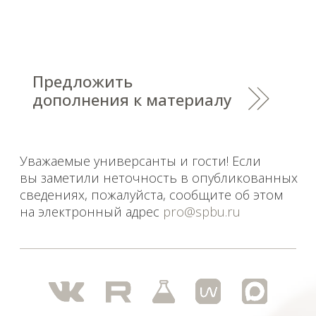
Saint Petersburg State University
© 2026
Политика СПбГУ в отношении обработки
персональных данных
На данном информационном ресурсе могут быть
опубликованы архивные материалы с упоминанием
физических и юридических лиц, включенных
Министерством юстиции Российской Федерации в реестр
иностранных агентов, а также организаций, признанных
экстремистскими и запрещенных на территории
Российской Федерации.