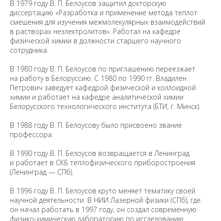
В 1979 году В. П. Белоусов защитил докторскую
диссертацию «Разработка и применение метода теплот
смешения для изучения межмолекулярных взаимодействий
в растворах неэлектролитов». Работал на кафедре
физической химии в должности старшего научного
сотрудника.
В 1980 году В. П. Белоусов по приглашению переезжает
на работу в Белоруссию. С 1980 по 1990 гг. Владилен
Петрович заведует кафедрой физической и коллоидной
химии и работает на кафедре аналитической химии
Белорусского технологического института (БТИ, г. Минск).
В 1988 году В. П. Белоусову было присвоено звание
профессора.
В 1990 году В. П. Белоусов возвращается в Ленинград
и работает в СКБ теплофизического приборостроения
(Ленинград — СПб).
В 1996 году В. П. Белоусов круто меняет тематику своей
научной деятельности. В НИИ Лазерной физики (СПб), где
он начал работать в 1997 году, он создал современную
физико-химическую лабораторию по исследованию