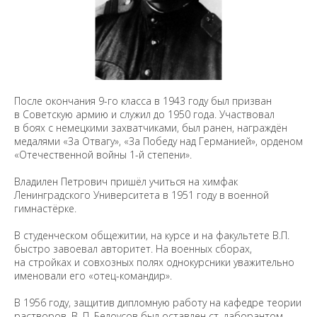
После окончания 9-го класса в 1943 году был призван
в Советскую армию и служил до 1950 года. Участвовал
в боях с немецкими захватчиками, был ранен, награждён
медалями «За Отвагу», «За Победу над Германией», орденом
«Отечественной войны 1-й степени».
Владилен Петрович пришёл учиться на химфак
Ленинградского Университета в 1951 году в военной
гимнастёрке.
В студенческом общежитии, на курсе и на факультете В.П.
быстро завоевал авторитет. На военных сборах,
на стройках и совхозных полях однокурсники уважительно
именовали его «отец-командир».
В 1956 году, защитив дипломную работу на кафедре теории
растворов, В. П. Белоусов был оставлен ст. лаборантом,