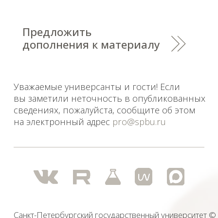
Санкт-Петербургский государственный университет
©
2026
Saint Petersburg State University
© 2026
Политика СПбГУ в отношении обработки
персональных данных
На данном информационном ресурсе могут быть
опубликованы архивные материалы с упоминанием
физических и юридических лиц, включенных
Министерством юстиции Российской Федерации в реестр
иностранных агентов, а также организаций, признанных
экстремистскими и запрещенных на территории
Российской Федерации.