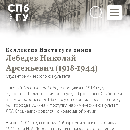
Коллектив Института химии
Лебедев Николай
Арсеньевич (1918‑1944)
Студент химического факультета
Николай Арсеньевич Лебедев родился в 1918 году
в деревне Шалино Галичского уезда Ярославской губернии
в семье рабочего. В 1937 году он окончил среднюю школу
№ 1 города Пушкина и поступил на химический факультет
ЛГУ. Специализировался на коллоидной химии.
В июне 1941 года окончил 4-й курс Университета. 6 июля
1941 года Н. А. Лебедев вступил в народное ополчение