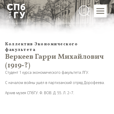
Коллектив Экономического
факультета
Веркеев Гарри Михайлович
(1919‑?)
Студент 1 курса экономического факультета ЛГУ.
С началом войны ушёл в партизанский отряд Дорофеева.
Архив музея СПбГУ. Ф. ВОВ. Д. 55. Л. 2−7.
Предложить
дополнения к материалу