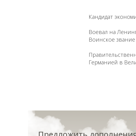
Кандидат экономи
Воевал на Ленинг
Воинское звание
Правительственны
Германией в Вел
Предложить дополнения