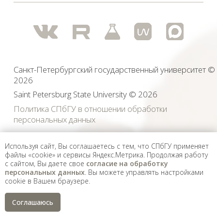
иностранных агентов, а также организаций, признанных
экстремистскими и запрещенных на территории
Российской Федерации.
Используя сайт, Вы соглашаетесь с тем, что СПбГУ применяет
файлы «cookie» и сервисы Яндекс.Метрика. Продолжая работу
с сайтом, Вы даете свое
согласие на обработку
персональных данных
. Вы можете управлять настройками
cookie в Вашем браузере.
Соглашаюсь