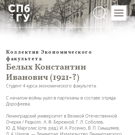
Коллектив Экономического
факультета
Белых Константин
Иванович (1921‑?)
Студент 4 курса экономического факультета.
С началом войны ушёл в партизаны в составе отряда
Дорофеева.
Ленинградский университет в Великой Отечественной.
Очерки / Редколл.: А. Ф. Бережной, Г. Л. Соболев,
Ю. Д. Марголис (отв. ред.), И. А. Росенко, В. П. Смышляев,
Л. А. Шилов. — Ленинград: Издательство Ленинградского