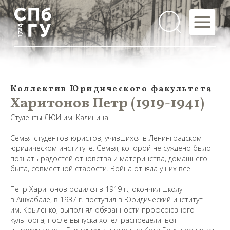
Коллектив Юридического факультета
Харитонов Петр (1919-1941)
Студенты ЛЮИ им. Калинина.
Семья студентов-юристов, учившихся в Ленинградском
юридическом институте. Семья, которой не суждено было
познать радостей отцовства и материнства, домашнего
быта, совместной старости. Война отняла у них всё.
Петр Харитонов родился в 1919 г., окончил школу
в Ашхабаде, в 1937 г. поступил в Юридический институт
им. Крыленко, выполнял обязанности профсоюзного
культорга, после выпуска хотел распределиться