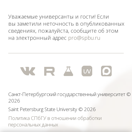
экстремистскими и запрещенных на территории
Российской Федерации.