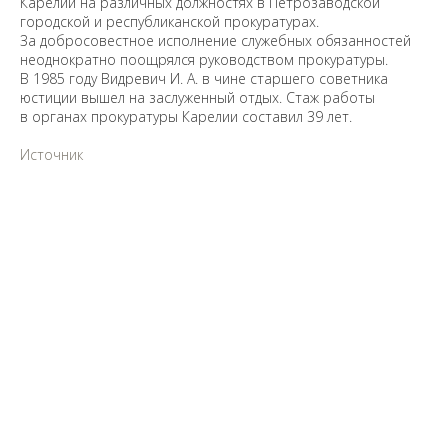
Карелии на различных должностях в Петрозаводской
городской и республиканской прокуратурах.
За добросовестное исполнение служебных обязанностей
неоднократно поощрялся руководством прокуратуры.
В 1985 году Видревич И. А. в чине старшего советника
юстиции вышел на заслуженный отдых. Стаж работы
в органах прокуратуры Карелии составил 39 лет.
Источник