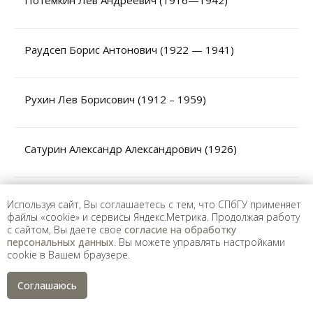
Потемкин Лев Андреевич (1916—1942)
Раудсеп Борис Антонович (1922 — 1941)
Рухин Лев Борисович (1912 – 1959)
Сатурин Александр Александрович (1926)
Седых Вадим Александрович (1917—1941)
Используя сайт, Вы соглашаетесь с тем, что СПбГУ применяет
файлы «cookie» и сервисы Яндекс.Метрика. Продолжая работу
с сайтом, Вы даете свое
согласие на обработку
персональных данных
. Вы можете управлять настройками
Семенов Александр Сергеевич (1907-1999)
cookie в Вашем браузере.
Соглашаюсь
Сергеев Василий Алексеевич (1910—1965)