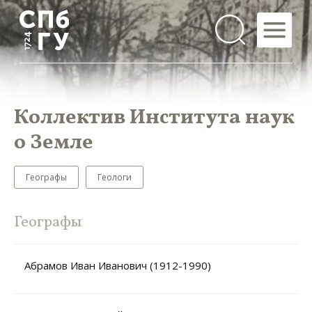
Коллектив Института наук
о Земле
Географы
Геологи
Географы
Абрамов Иван Иванович (1912-1990)