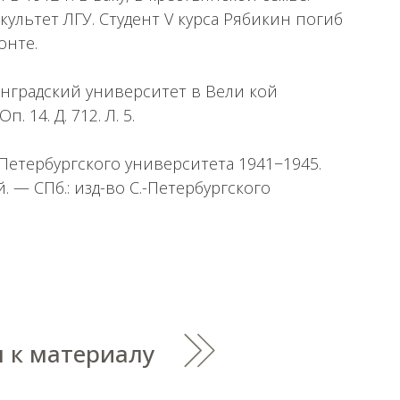
культет ЛГУ. Студент V курса Рябикин погиб
онте.
инградский университет в Вели кой
. 14. Д. 712. Л. 5.
Петербургского университета 1941−1945.
й. — СПб.: изд-во С.-Петербургского
 к материалу