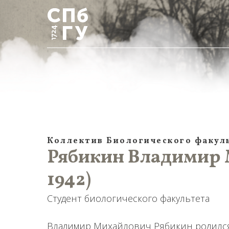
Коллектив Биологического факул
Рябикин Владимир 
1942)
Студент биологического факультета
Владимир Михайлович Рябикин родился в