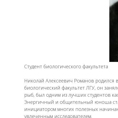
Студент биологического факультета
Николай Алексеевич Романов родился в 1
биологический факультет ЛГУ, он заня
рыб, был одним из лучших студентов к
Энергичный и общительный юноша стал
инициатором многих полезных начинан
увлеченным исследователем.