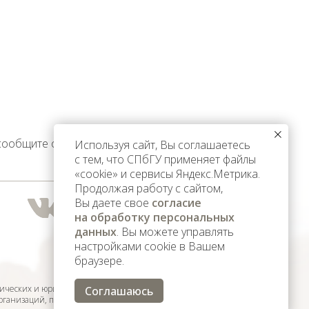
 сообщите об этом
Используя сайт, Вы соглашаетесь
с тем, что СПбГУ применяет файлы
«cookie» и сервисы Яндекс.Метрика.
Продолжая работу с сайтом,
Вы даете свое
согласие
на обработку персональных
данных
. Вы можете управлять
настройками cookie в Вашем
браузере.
ических и юридических лиц,
Соглашаюсь
организаций, признанных