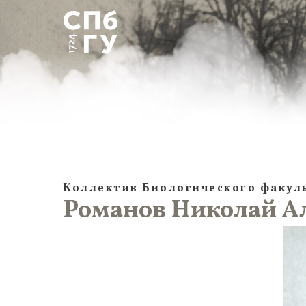
Коллектив Биологического факул
Романов Николай Ал