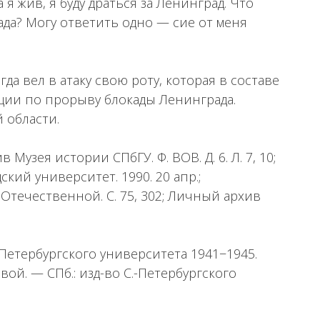
я жив, я буду драться за Ленинград. Что
да? Могу ответить одно — сие от меня
огда вел в атаку свою роту, которая в составе
ации по прорыву блокады Ленинграда.
 области.
хив Музея истории СПбГУ. Ф. ВОВ. Д. 6. Л. 7, 10;
дский университет. 1990. 20 апр.;
течественной. С. 75, 302; Личный архив
Петербургского университета 1941−1945.
овой. — СПб.: изд-во С.-Петербургского