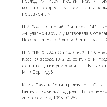
последних писем Николай писал: «…пока 
кончится скорее — моя жизнь или блока
не зависит…»
Н. А. Романов погиб 13 января 1943 г., к
2-й ударной армии участвовала в опер
Похоронен у дер. Яхнево Ленинградской
ЦГА СПб. Ф. 7240. Оп. 14. Д. 622. Л. 16; Ар
Красная звезда. 1942. 25 сент.; Ленингра
Ленинградский университет в Великой О
М. Ф. Вернидуб.
Книга Памяти Ленинградского — Санкт-
Выпуск первый. / Под ред. Т. В. Глушенк
университета, 1995.- С. 252.