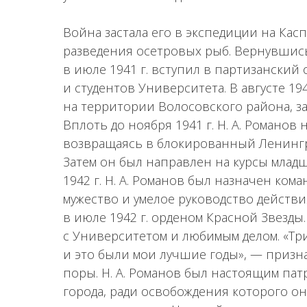
Война застала его в экспедиции на Кас
разведения осетровых рыб. Вернувшись
в июле 1941 г. вступил в партизански
и студентов Университета. В августе 194
на территории Волосовского района, з
Вплоть до ноября 1941 г. Н. А. Романов
возвращаясь в блокированный Ленингр
Затем он был направлен на курсы млад
1942 г. Н. А. Романов был назначен ком
мужество и умелое руководство действ
в июле 1942 г. орденом Красной Звезды
с Университетом и любимым делом. «Тр
и это были мои лучшие годы», — призн
поры. Н. А. Романов был настоящим па
города, ради освобождения которого он