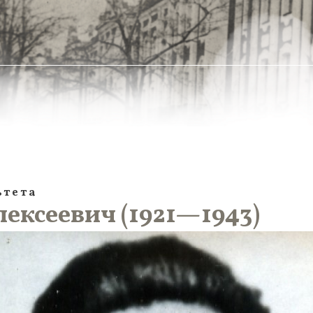
ьтета
ексеевич (1921—1943)