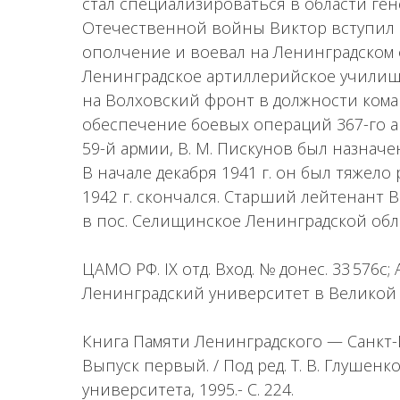
стал специализироваться в области ге
Отечественной войны Виктор вступил 
ополчение и воевал на Ленинградском ф
Ленинградское артиллерийское училище
на Волховский фронт в должности коман
обеспечение боевых операций 367-го а
59-й армии, В. М. Пискунов был назнач
В начале декабря 1941 г. он был тяжело
1942 г. скончался. Старший лейтенант 
в пос. Селищинское Ленинградской обл
ЦАМО РФ. IX отд. Вход. № донес. 33 576с;
Ленинградский университет в Великой О
Книга Памяти Ленинградского — Санкт-
Выпуск первый. / Под ред. Т. В. Глушенк
университета, 1995.- С. 224.