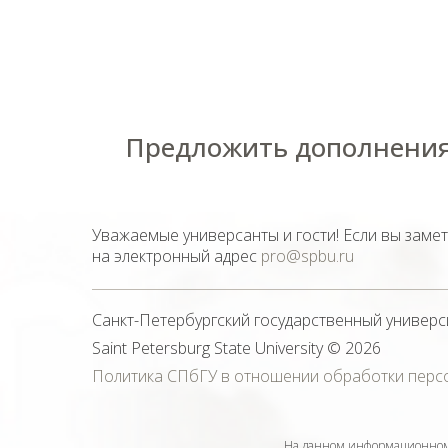
Предложить дополнения
Уважаемые универсанты и гости! Если вы заме
на электронный адрес
pro@spbu.ru
Санкт-Петербургский государственный универс
Saint Petersburg State University
© 2026
Политика СПбГУ в отношении обработки перс
На данном информационном 