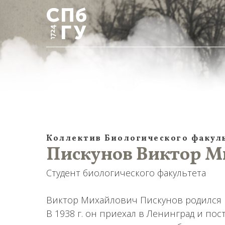
Коллектив Биологического факул
Пискунов Виктор Ми
Студент биологического факультета
Виктор Михайлович Пискунов родился в 1
В 1938 г. он приехал в Ленинград и пос