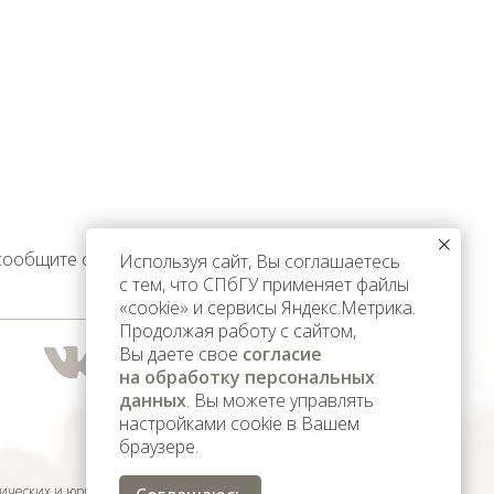
 сообщите об этом
Используя сайт, Вы соглашаетесь
с тем, что СПбГУ применяет файлы
«cookie» и сервисы Яндекс.Метрика.
Продолжая работу с сайтом,
Вы даете свое
согласие
на обработку персональных
данных
. Вы можете управлять
настройками cookie в Вашем
браузере.
ических и юридических лиц,