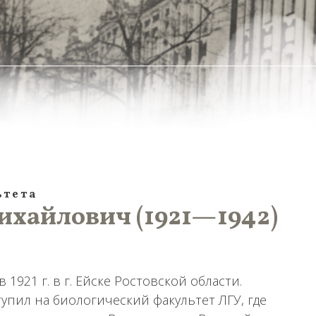
ьтета
хайлович (1921—1942)
921 г. в г. Ейске Ростовской области.
тупил на биологический факультет ЛГУ, где