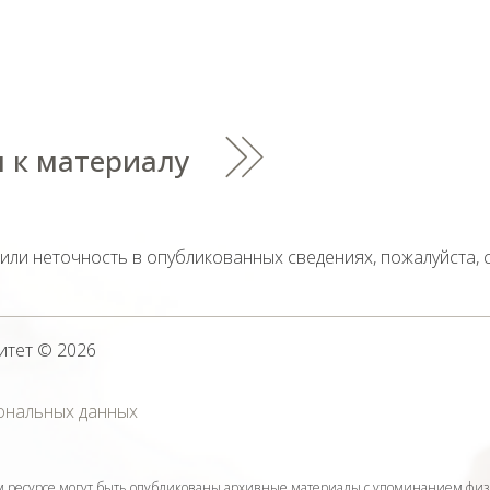
 к материалу
тили неточность в опубликованных сведениях, пожалуйста,
итет
© 2026
ональных данных
ресурсе могут быть опубликованы архивные материалы с упоминанием физ