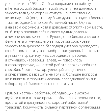
университет в 1934 г. Он был направлен на работу
в Петергофский биологический институт на должность
заместителя директора института, но, естественно,
не по научной (когда же ему было думать о науке в боевых
тяжелых буднях!), а по хозяйственной части. Однако
и на этом скромном, хотя и довольно хлопотливом месте,
он быстро проявил себя в своих лучших деловых
и человеческих качествах. Руководство биологического
факультета отмечало, что за короткий срок новый
заместитель директора благодаря умелому руководству
хозяйством института «приобрел заслуженный авторитет
и уважение среди научных сотрудников, рабочих
и служащих», «Товарищ Галеев, — говорилось
в характеристике, — на этой работе проявил себя как
способный организатор, умеющий инициативно
и оперативно разрешать не только большие вопросы,
но и вникать в текущие «мелочи» повседневной жизни
лабораторий биологического института.
Прямой, честный работник, обладающий высокой
идейностью и в то же время необычайной скромностью,
простотой и доступностью, хороший заботливый
товарищ". Коммунисты сильной партийной организации