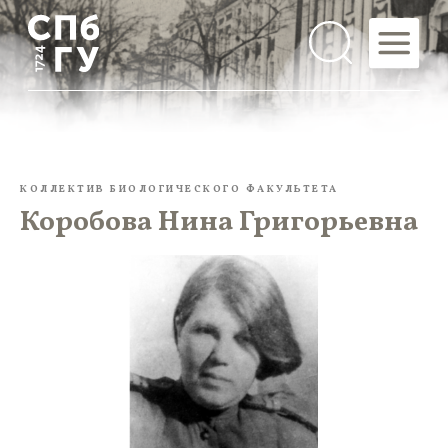
КОЛЛЕКТИВ БИОЛОГИЧЕСКОГО ФАКУЛЬТЕТА
Коробова Нина Григорьевна