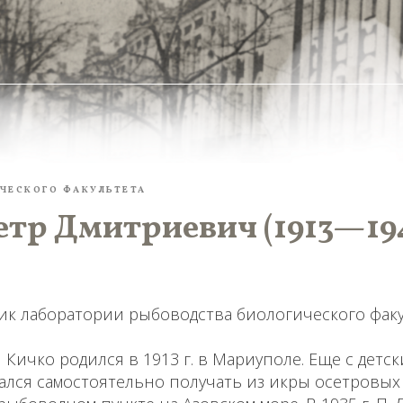
ЧЕСКОГО ФАКУЛЬТЕТА
етр Дмитриевич (1913—19
ик лаборатории рыбоводства биологического фак
Кичко родился в 1913 г. в Мариуполе. Еще с детск
ался самостоятельно получать из икры осетровых