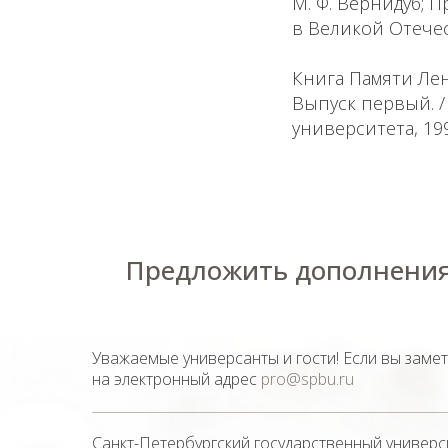
М. Ф. Вернидуб; 
в Великой Отечес
Книга Памяти Лен
Выпуск первый. / 
университета, 1995
Предложить дополнения
Уважаемые универсанты и гости! Если вы заме
на электронный адрес
pro@spbu.ru
Санкт-Петербургский государственный универс