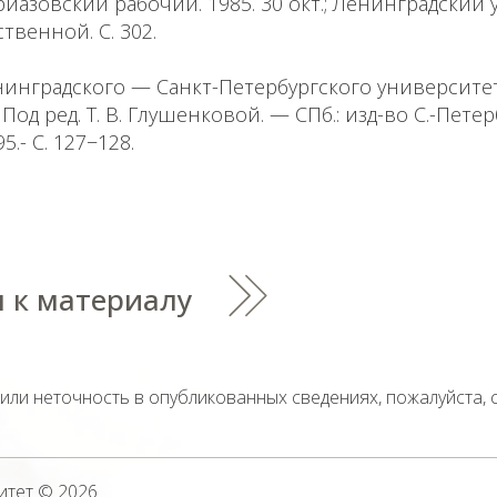
Приазовский рабочий. 1985. 30 окт.; Ленинградский
твенной. С. 302.
инградского — Санкт-Петербургского университет
Под ред. Т. В. Глушенковой. — СПб.: изд-во С.-Пете
.- С. 127−128.
 к материалу
тили неточность в опубликованных сведениях, пожалуйста,
итет
© 2026