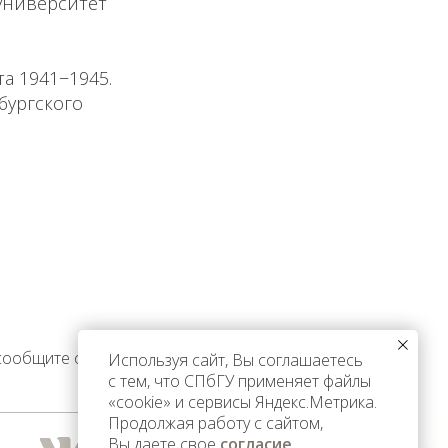
 университет
а 1941−1945.
рбургского
 сообщите об этом
Используя сайт, Вы соглашаетесь
с тем, что СПбГУ применяет файлы
«cookie» и сервисы Яндекс.Метрика.
Продолжая работу с сайтом,
Вы даете свое
согласие